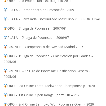
ORO – Cto Promoción Técnica Junio 2011
PLATA – Campeonato de Promoción- 2009
PLATA – Seixalíada Sincronizado Masculino 2009 PORTUGAL
ORO – 3ª Liga de Poomsae – 2007/08
PLATA – 2ª Liga de Poomsae – 2006/07
BRONCE – Campeonato de Navidad Madrid 2006
ORO – 1ª Liga de Poomsae – Clasificación por Edades –
2005/06
BRONCE – 1ª Liga de Poomsae Clasificación General-
2005/06
ORO – 2st Online Lents Taekwondo Championship -2020
ORO – 1st Online Open Range Sports UK – 2020
ORO – 2nd Online Samjoko Won Poomsae Open – 2020