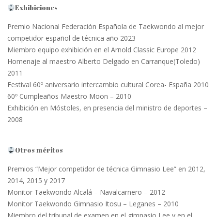
Exhibiciones
Premio Nacional Federación Española de Taekwondo al mejor
competidor español de técnica año 2023
Miembro equipo exhibición en el Arnold Classic Europe 2012
Homenaje al maestro Alberto Delgado en Carranque(Toledo)
2011
Festival 60º aniversario intercambio cultural Corea- España 2010
60º Cumpleaños Maestro Moon – 2010
Exhibición en Móstoles, en presencia del ministro de deportes –
2008
Otros méritos
Premios “Mejor competidor de técnica Gimnasio Lee” en 2012,
2014, 2015 y 2017
Monitor Taekwondo Alcalá – Navalcarnero – 2012
Monitor Taekwondo Gimnasio Itosu – Leganes – 2010
Miembro del tribunal de examen en el gimnasio Lee y en el