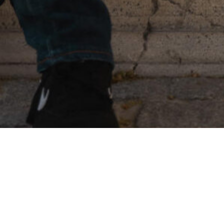
Curriculum
profesional
Próximamente